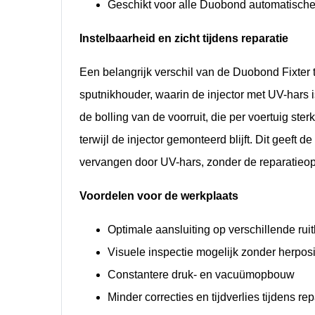
Geschikt voor alle Duobond automatische
Instelbaarheid en zicht tijdens reparatie
Een belangrijk verschil van de Duobond Fixter t
sputnikhouder, waarin de injector met UV-hars
de bolling van de voorruit, die per voertuig st
terwijl de injector gemonteerd blijft. Dit geeft 
vervangen door UV-hars, zonder de reparatieop
Voordelen voor de werkplaats
Optimale aansluiting op verschillende rui
Visuele inspectie mogelijk zonder herposi
Constantere druk- en vacuümopbouw
Minder correcties en tijdverlies tijdens rep