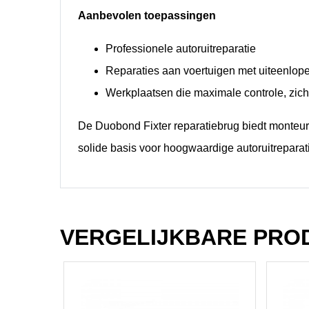
Aanbevolen toepassingen
Professionele autoruitreparatie
Reparaties aan voertuigen met uiteenlop
Werkplaatsen die maximale controle, zich
De Duobond Fixter reparatiebrug biedt monteurs 
solide basis voor hoogwaardige autoruitrepara
VERGELIJKBARE PRO