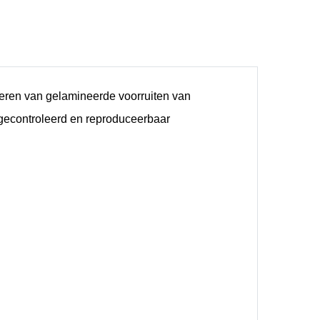
reren van gelamineerde voorruiten van
n gecontroleerd en reproduceerbaar