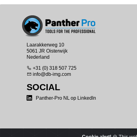
Laarakkerweg 10
5061 JR Oisterwijk
Nederland
+31 (0) 318 507 725
info@db-img.com
SOCIAL
Panther-Pro NL op LinkedIn
Cookie alert!
🍪 This web