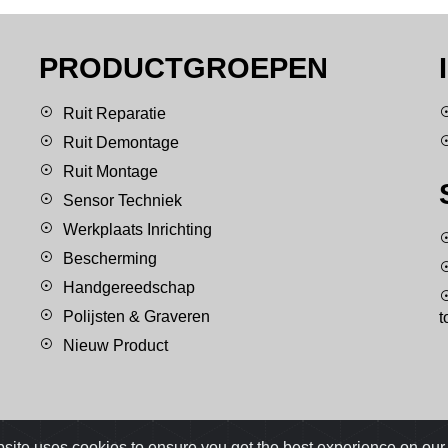
PRODUCTGROEPEN
Ruit Reparatie
Ruit Demontage
Ruit Montage
Sensor Techniek
Werkplaats Inrichting
Bescherming
Handgereedschap
Polijsten & Graveren
t
Nieuw Product
site uses cookies to ensure you get the best experience on our