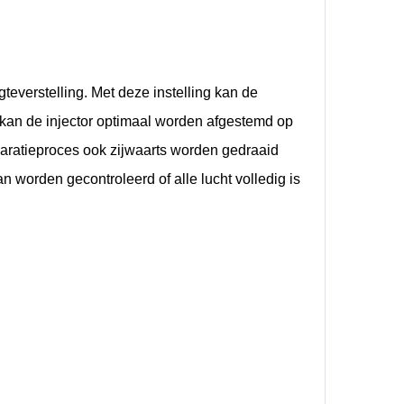
teverstelling. Met deze instelling kan de
 kan de injector optimaal worden afgestemd op
reparatieproces ook zijwaarts worden gedraaid
an worden gecontroleerd of alle lucht volledig is