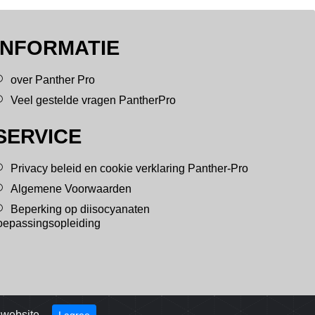
INFORMATIE
over Panther Pro
Veel gestelde vragen PantherPro
SERVICE
Privacy beleid en cookie verklaring Panther-Pro
Algemene Voorwaarden
Beperking op diisocyanaten
oepassingsopleiding
 website.