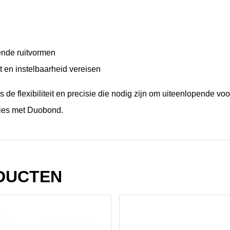
ende ruitvormen
t en instelbaarheid vereisen
de flexibiliteit en precisie die nodig zijn om uiteenlopende vo
ties met Duobond.
DUCTEN