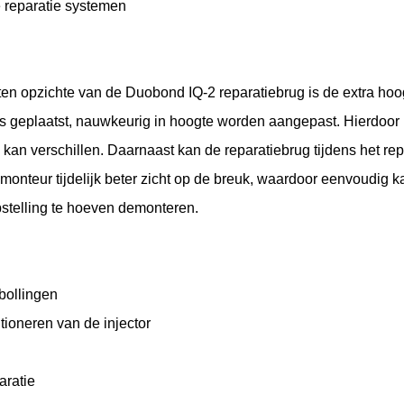
 reparatie systemen
en opzichte van de Duobond IQ-2 reparatiebrug is de extra hoog
 is geplaatst, nauwkeurig in hoogte worden aangepast. Hierdoor
erk kan verschillen. Daarnaast kan de reparatiebrug tijdens het 
de monteur tijdelijk beter zicht op de breuk, waardoor eenvoudig k
stelling te hoeven demonteren.
tbollingen
tioneren van de injector
aratie