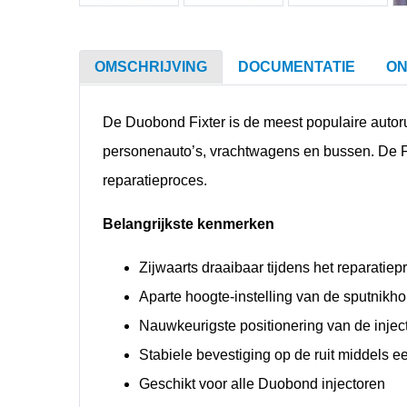
OMSCHRIJVING
DOCUMENTATIE
ON
De Duobond Fixter is de meest populaire autor
personenauto’s, vrachtwagens en bussen. De Fix
reparatieproces.
Belangrijkste kenmerken
Zijwaarts draaibaar tijdens het reparatiep
Aparte hoogte-instelling van de sputnikh
Nauwkeurigste positionering van de injec
Stabiele bevestiging op de ruit middels e
Geschikt voor alle Duobond injectoren