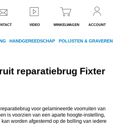
NTACT
VIDEO
WINKELWAGEN
ACCOUNT
NG
HANDGEREEDSCHAP
POLIJSTEN & GRAVEREN
uit reparatiebrug Fixter
reparatiebrug voor gelamineerde voorruiten van
n is voorzien van een aparte hoogte-instelling,
l kan worden afgestemd op de bolling van iedere