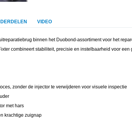
DERDELEN
VIDEO
uitreparatiebrug binnen het Duobond-assortiment voor het repa
ter combineert stabiliteit, precisie en instelbaarheid voor ee
roces, zonder de injector te verwijderen voor visuele inspectie
ouder
tor met hars
en krachtige zuignap