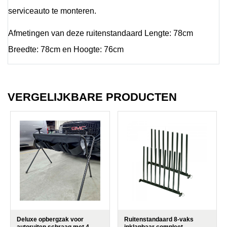
serviceauto te monteren.
Afmetingen van deze ruitenstandaard Lengte: 78cm
Breedte: 78cm en Hoogte: 76cm
VERGELIJKBARE PRODUCTEN
Deluxe opbergzak voor
Ruitenstandaard 8-vaks